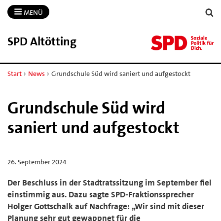
MENÜ
SPD Altötting
Start
›
News
›
Grundschule Süd wird saniert und aufgestockt
Grundschule Süd wird
saniert und aufgestockt
26. September 2024
Der Beschluss in der Stadtratssitzung im September fiel
einstimmig aus. Dazu sagte SPD-Fraktionssprecher
Holger Gottschalk auf Nachfrage: „Wir sind mit dieser
Planung sehr gut gewappnet für die